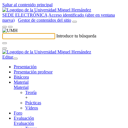
Saltar al contenido principal
SEDE ELECTRÓNICA
Acceso identificado (abre en ventana
nueva)
Gestor de contenidos del sitio
Introduce tu búsqueda
Editar
Presentación
Presentación profesor
Bitácora
Material
Material
Teoría
+
Prácticas
Vídeos
Foro
Evaluación
Evaluación