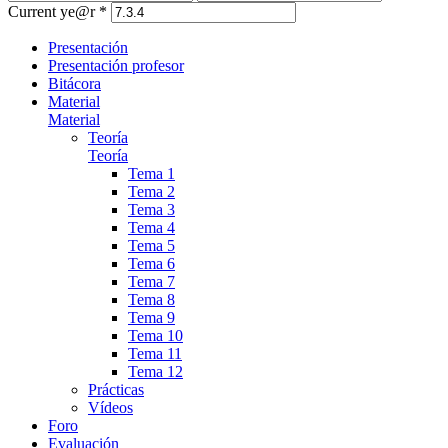
Current ye@r
*
Presentación
Presentación profesor
Bitácora
Material
Material
Teoría
Teoría
Tema 1
Tema 2
Tema 3
Tema 4
Tema 5
Tema 6
Tema 7
Tema 8
Tema 9
Tema 10
Tema 11
Tema 12
Prácticas
Vídeos
Foro
Evaluación