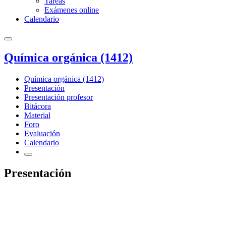
Tareas
Exámenes online
Calendario
Química orgánica (1412)
Química orgánica (1412)
Presentación
Presentación profesor
Bitácora
Material
Foro
Evaluación
Calendario
Presentación