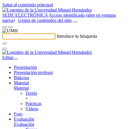
Saltar al contenido principal
SEDE ELECTRÓNICA
Acceso identificado (abre en ventana
nueva)
Gestor de contenidos del sitio
Introduce tu búsqueda
Editar
Presentación
Presentación profesor
Bitácora
Material
Material
Teoría
+
Prácticas
Vídeos
Foro
Evaluación
Evaluación