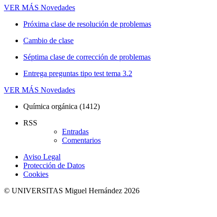
VER MÁS
Novedades
Próxima clase de resolución de problemas
Cambio de clase
Séptima clase de corrección de problemas
Entrega preguntas tipo test tema 3.2
VER MÁS
Novedades
Química orgánica (1412)
RSS
Entradas
Comentarios
Aviso Legal
Protección de Datos
Cookies
© UNIVERSITAS Miguel Hernández 2026